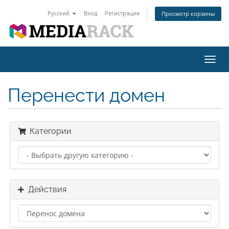
Русский
Вход
Регистрация
Просмотр корзины
Пере
нави
Перенести домен
Категории
Действия