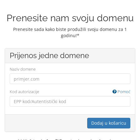
Prenesite nam svoju domenu
Prenesite sada kako biste produžili svoju domenu za 1
godinu!*
Prijenos jedne domene
Naziv domene
Kod autorizacije
Pomoć
Dodaj u košaricu