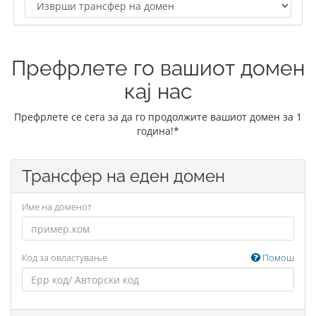
Префрлете го вашиот домен
кај нас
Префрлете се сега за да го продолжите вашиот домен за 1
година!*
Трансфер на еден домен
Име на доменот
Код за овластување
Помош