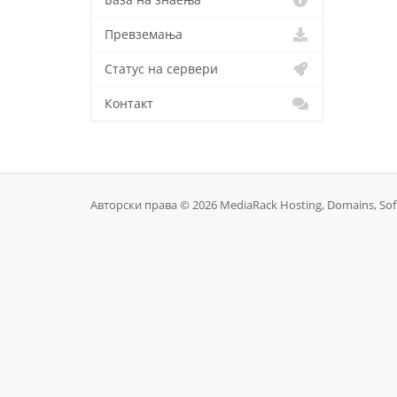
База на знаења
Превземања
Статус на сервери
Контакт
Авторски права © 2026 MediaRack Hosting, Domains, Sof