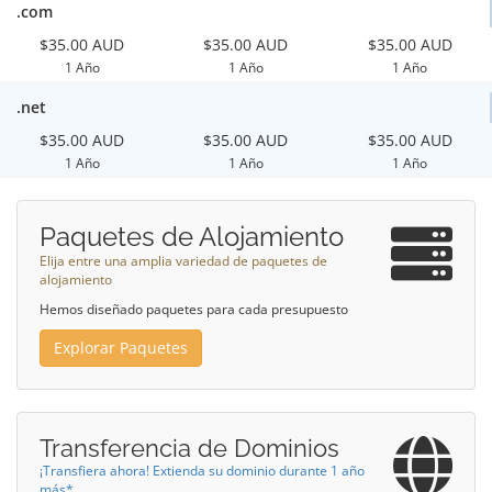
.com
$35.00 AUD
$35.00 AUD
$35.00 AUD
1 Año
1 Año
1 Año
.net
$35.00 AUD
$35.00 AUD
$35.00 AUD
1 Año
1 Año
1 Año
Paquetes de Alojamiento
Elija entre una amplia variedad de paquetes de
alojamiento
Hemos diseñado paquetes para cada presupuesto
Explorar Paquetes
Transferencia de Dominios
¡Transfiera ahora! Extienda su dominio durante 1 año
más*